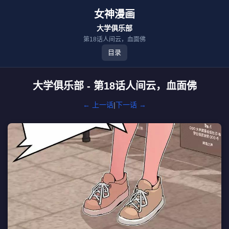
女神漫画
大学俱乐部
第18话人间云，血面佛
目录
大学俱乐部 - 第18话人间云，血面佛
← 上一话
|
下一话 →