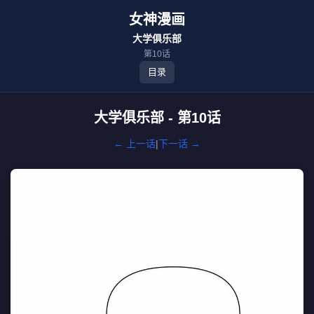
女神漫画
大学俱乐部
第10话
目录
大学俱乐部 - 第10话
← 上一话
|
下一话 →