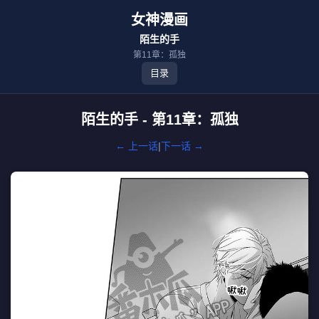
女神漫画
陌生的手
第11章：孤独
目录
陌生的手 - 第11章：孤独
← 上一话
|
下一话 →