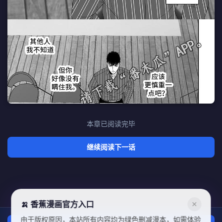
本章已阅读完毕
继续阅读下一话
🍌 香蕉漫画官方入口
✕
由于版权原因，本站所有内容均为绿色删减漫本，如需体验