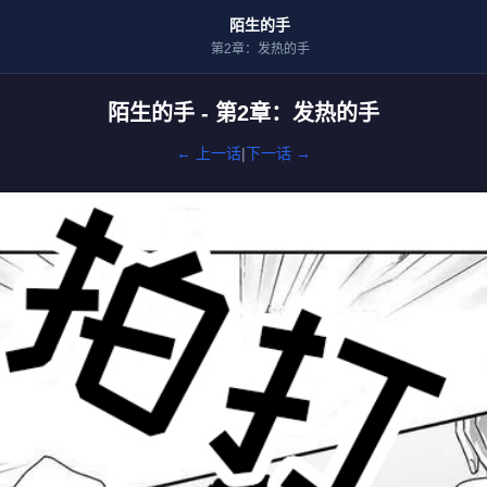
陌生的手
第2章：发热的手
陌生的手 - 第2章：发热的手
← 上一话
|
下一话 →